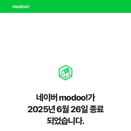
modoo!
네이버 modoo!가
2025년 6월 26일 종료
되었습니다.